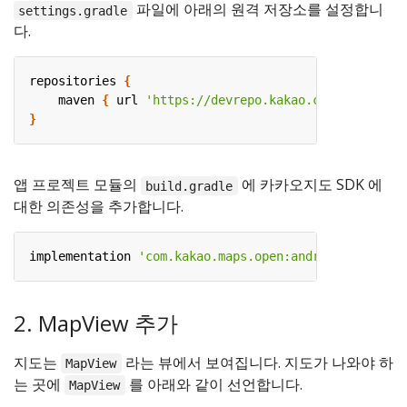
파일에 아래의 원격 저장소를 설정합니
settings.gradle
다.
repositories
{
maven
{
url
'https://devrepo.kakao.com/nexus/rep
}
앱 프로젝트 모듈의
에 카카오지도 SDK 에
build.gradle
대한 의존성을 추가합니다.
implementation
'com.kakao.maps.open:android:2.14.1'
2. MapView 추가
지도는
라는 뷰에서 보여집니다. 지도가 나와야 하
MapView
는 곳에
를 아래와 같이 선언합니다.
MapView