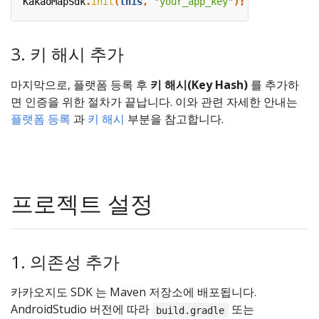
KakaoMapSdk
.
init
(
this
,
"your_app_key"
);
3. 키 해시 추가
마지막으로, 플랫폼 등록 후
키 해시(Key Hash)
를 추가하
면 인증을 위한 절차가 끝납니다. 이와 관련 자세한 안내는
플랫폼 등록
과
키 해시
부분을 참고합니다.
프로젝트 설정
1. 의존성 추가
카카오지도 SDK 는 Maven 저장소에 배포됩니다.
AndroidStudio 버전에 따라
또는
build.gradle