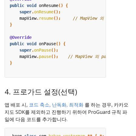
public
void
onResume
()
{
super
.
onResume
();
mapView
.
resume
();
}
@Override
public
void
onPause
()
{
super
.
onPause
();
mapView
.
pause
();
}
4. 프로가드 설정(선택)
앱 배포 시,
코드 축소, 난독화, 최적화
를 하는 경우, 카카오
지도 SDK를 제외하고 진행하기 위하여 ProGuard 규칙 파
일에 다음 코드를 추가합니다.