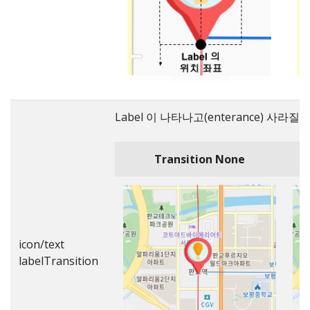
Label 이 나타나고(enterance) 사라질
Transition None
icon/text
labelTransition